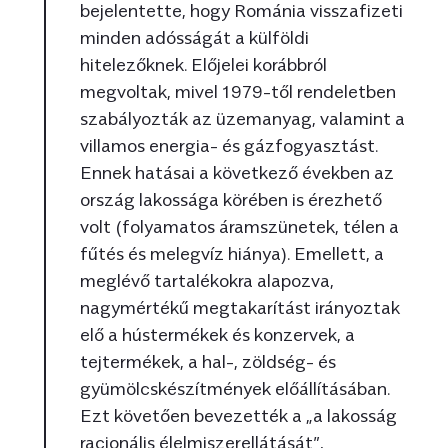
bejelentette, hogy Románia visszafizeti
minden adósságát a külföldi
hitelezőknek. Előjelei korábbról
megvoltak, mivel 1979-től rendeletben
szabályozták az üzemanyag, valamint a
villamos energia- és gázfogyasztást.
Ennek hatásai a következő években az
ország lakossága körében is érezhető
volt (folyamatos áramszünetek, télen a
fűtés és melegvíz hiánya). Emellett, a
meglévő tartalékokra alapozva,
nagymértékű megtakarítást irányoztak
elő a hústermékek és konzervek, a
tejtermékek, a hal-, zöldség- és
gyümölcskészítmények előállításában.
Ezt követően bevezették a „a lakosság
racionális élelmiszerellátását”,