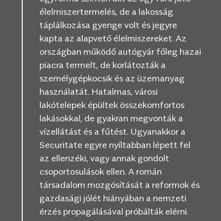
élelmiszertermelés, de a lakosság
táplálkozása gyenge volt és jegyre
kapta az alapvető élelmiszereket. Az
országban működő autógyár főleg hazai
piacra termelt, de korlátozták a
személygépkocsik és az üzemanyag
használatát. Hatalmas, városi
lakótelepek épültek összekomfortos
lakásokkal, de gyakran megvonták a
vízellátást és a fűtést. Ugyanakkor a
Securitate egyre nyíltabban lépett fel
az ellenzéki, vagy annak gondolt
csoportosulások ellen. A román
társadalom mozgósítását a reformok és
gazdasági jólét hiányában a nemzeti
érzés propagálásával próbálták elérni.