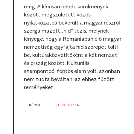
meg. A kínosan nehéz körülmények
között megszületett közös
nyilatkozatba bekerült a magyar részről
szorgalmazott „híd” tézis, melynek
lényege, hogy a Romániában élő magyar
nemzetiség egyfajta híd szerepét tölti
be, kultúraközvetítőként a két nemzet
és ország között. Kulturális
szempontból fontos elem volt, azonban
nem tudta beváltani az ehhez fűzött
reményeket.
KÉPEK
TEDD HOZZÁ