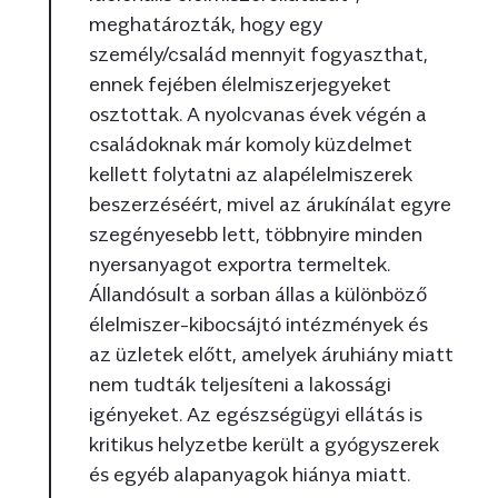
meghatározták, hogy egy
személy/család mennyit fogyaszthat,
ennek fejében élelmiszerjegyeket
osztottak. A nyolcvanas évek végén a
családoknak már komoly küzdelmet
kellett folytatni az alapélelmiszerek
beszerzéséért, mivel az árukínálat egyre
szegényesebb lett, többnyire minden
nyersanyagot exportra termeltek.
Állandósult a sorban állas a különböző
élelmiszer-kibocsájtó intézmények és
az üzletek előtt, amelyek áruhiány miatt
nem tudták teljesíteni a lakossági
igényeket. Az egészségügyi ellátás is
kritikus helyzetbe került a gyógyszerek
és egyéb alapanyagok hiánya miatt.