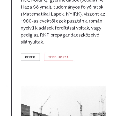
Haza Sólymai), tudományos folyóiratok
(Matematikai Lapok, NYIRK), viszont az
1980-as évektől ezek pusztán a román
nyelvű kiadások fordításai voltak, vagy
pedig az RKP propagandaeszközeivé
silányultak.
KÉPEK
TEDD HOZZÁ