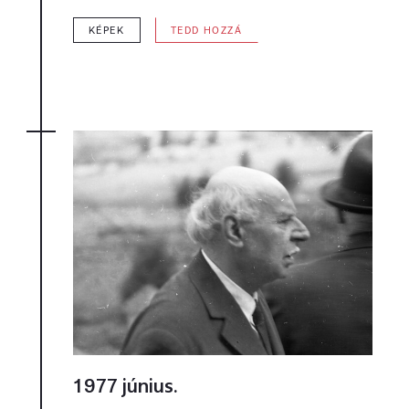
KÉPEK
TEDD HOZZÁ
1977 június.