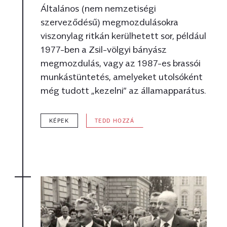
Általános (nem nemzetiségi
szerveződésű) megmozdulásokra
viszonylag ritkán kerülhetett sor, például
1977-ben a Zsil-völgyi bányász
megmozdulás, vagy az 1987-es brassói
munkástüntetés, amelyeket utolsóként
még tudott „kezelni” az államapparátus.
KÉPEK
TEDD HOZZÁ