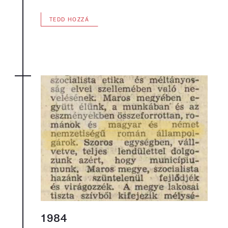
TEDD HOZZÁ
1984