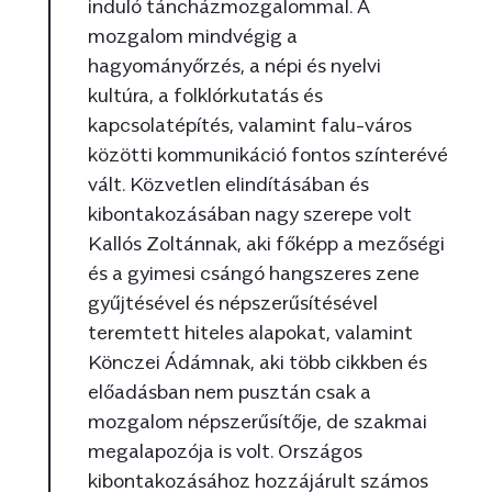
induló táncházmozgalommal. A
mozgalom mindvégig a
hagyományőrzés, a népi és nyelvi
kultúra, a folklórkutatás és
kapcsolatépítés, valamint falu-város
közötti kommunikáció fontos színterévé
vált. Közvetlen elindításában és
kibontakozásában nagy szerepe volt
Kallós Zoltánnak, aki főképp a mezőségi
és a gyimesi csángó hangszeres zene
gyűjtésével és népszerűsítésével
teremtett hiteles alapokat, valamint
Könczei Ádámnak, aki több cikkben és
előadásban nem pusztán csak a
mozgalom népszerűsítője, de szakmai
megalapozója is volt. Országos
kibontakozásához hozzájárult számos