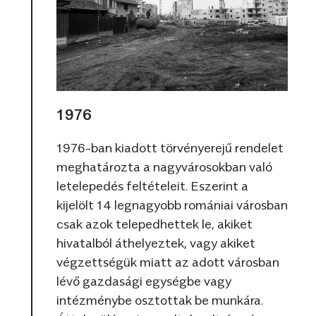
1976
1976-ban kiadott törvényerejű rendelet
meghatározta a nagyvárosokban való
letelepedés feltételeit. Eszerint a
kijelölt 14 legnagyobb romániai városban
csak azok telepedhettek le, akiket
hivatalból áthelyeztek, vagy akiket
végzettségük miatt az adott városban
lévő gazdasági egységbe vagy
intézménybe osztottak be munkára.