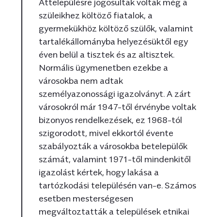
Áttelepülésre jogosultak voltak még a
szüleikhez költöző fiatalok, a
gyermekükhöz költöző szülők, valamint
tartalékállományba helyezésüktől egy
éven belül a tisztek és az altisztek.
Normális ügymenetben ezekbe a
városokba nem adtak
személyazonossági igazolványt. A zárt
városokról már 1947-től érvénybe voltak
bizonyos rendelkezések, ez 1968-tól
szigorodott, mivel ekkortól évente
szabályozták a városokba betelepülők
számát, valamint 1971-től mindenkitől
igazolást kértek, hogy lakása a
tartózkodási településén van-e. Számos
esetben mesterségesen
megváltoztatták a települések etnikai