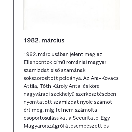
1982. március
1982. márciusában jelent meg az
Ellenpontok című romániai magyar
szamizdat első számának
sokszorosított példánya. Az Ara-Kovács
Attila, Tóth Károly Antal és köre
nagyváradi székhelyű szerkesztésében
nyomtatott szamizdat nyolc számot
ért meg, míg fel nem számolta
csoportosulásukat a Securitate. Egy
Magyarországról átcsempészett és