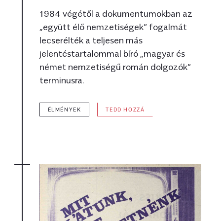
1984 végétől a dokumentumokban az
„együtt élő nemzetiségek” fogalmát
lecserélték a teljesen más
jelentéstartalommal bíró „magyar és
német nemzetiségű román dolgozók”
terminusra.
ÉLMÉNYEK
TEDD HOZZÁ