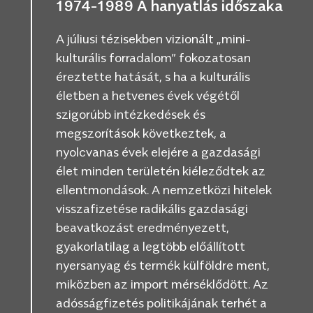
1974-1989 A hanyatlás időszaka
A júliusi tézisekben vizionált „mini-
kulturális forradalom” fokozatosan
éreztette hatását, s ha a kulturális
életben a hetvenes évek végétől
szigorúbb intézkedések és
megszorítások következtek, a
nyolcvanas évek elejére a gazdasági
élet minden területén kiéleződtek az
ellentmondások. A nemzetközi hitelek
visszafizetése radikális gazdasági
beavatkozást eredményezett,
gyakorlatilag a legtöbb előállított
nyersanyag és termék külföldre ment,
miközben az import mérséklődött. Az
adósságfizetés politikájának terhét a