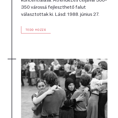
350 várossá fejleszthető falut
választottak ki. Lásd: 1988. június 27.
TEDD HOZZÁ