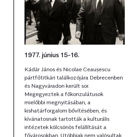
1977. június 15-16.
Kádár János és Nicolae Ceaușescu
pártfőtitkári találkozójára Debrecenben
és Nagyváradon került sor.
Megegyeztek a főkonzulátusok
mielőbbi megnyitásában, a
kishatárforgalom bővítésében, és
kívánatosnak tartották a kulturális
intézetek kölcsönös felállítását a
fővárosokban. Utóbbiak nem valósultak