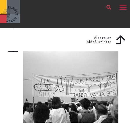
×
Legfrissebb
Bármikor
Vissza az
előző szintre