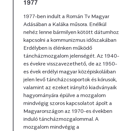
1977
1977-ben indult a Román Tv Magyar
Adásában a Kaláka műsora. Enélkül
nehéz lenne bármilyen kötött dátumhoz
kapcsolni a kommunizmus időszakában
Erdélyben is élénken működő
táncházmozgalom jelenségét. Az 1940-
es évekre visszavezethető, de az 1950-
es évek erdélyi magyar középiskoláiban
jelen levő táncházcsoportok és kórusok,
valamint az ezeket irányító kiadványaik
hagyományára épülve a mozgalom
mindvégig szoros kapcsolatot ápolt a
Magyarországon az 1970-es években
induló táncházmozgalommal. A
mozgalom mindvégig a