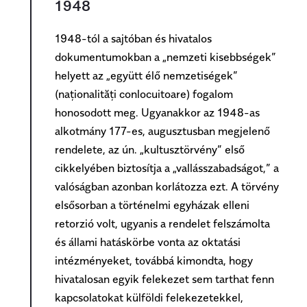
1948
1948-
tól a sajtóban és hivatalos
dokumentumokban a „nemzeti kisebbségek”
helyett az „együtt élő nemzetiségek”
(naționalități conlocuitoare) fogalom
honosodott meg. Ugyanakkor az 1948-as
alkotmány 177-es, augusztusban megjelenő
rendelete, az ún. „kultusztörvény” első
cikkelyében biztosítja a „vallásszabadságot,” a
valóságban azonban korlátozza ezt. A törvény
elsősorban a történelmi egyházak elleni
retorzió volt, ugyanis a rendelet felszámolta
és állami hatáskörbe vonta az oktatási
intézményeket, továbbá kimondta, hogy
hivatalosan egyik felekezet sem tarthat fenn
kapcsolatokat külföldi felekezetekkel,