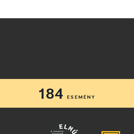
184
ESEMÉNY