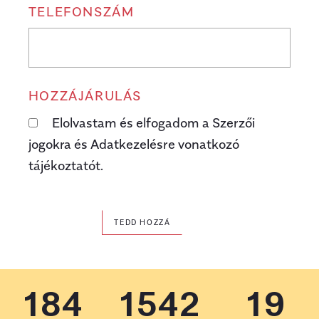
TELEFONSZÁM
HOZZÁJÁRULÁS
Elolvastam és elfogadom a Szerzői
jogokra és Adatkezelésre vonatkozó
tájékoztatót.
TEDD HOZZÁ
184
1542
19