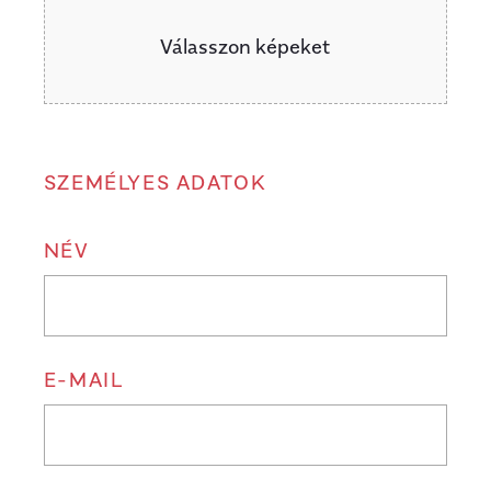
Válasszon képeket
SZEMÉLYES ADATOK
NÉV
E-MAIL