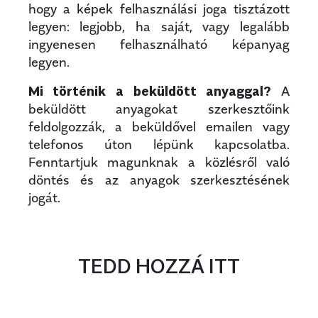
hogy a képek felhasználási joga tisztázott
legyen: legjobb, ha saját, vagy legalább
ingyenesen felhasználható képanyag
legyen.
Mi történik a beküldött anyaggal?
A
beküldött anyagokat szerkesztőink
feldolgozzák, a beküldővel emailen vagy
telefonos úton lépünk kapcsolatba.
Fenntartjuk magunknak a közlésről való
döntés és az anyagok szerkesztésének
jogát.
TEDD HOZZÁ ITT