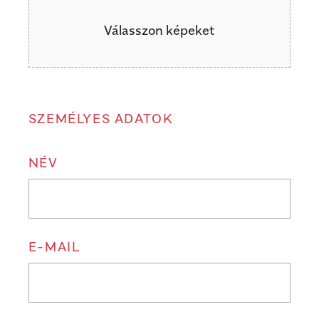
Válasszon képeket
SZEMÉLYES ADATOK
NÉV
E-MAIL