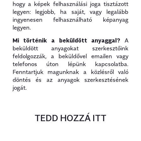
hogy a képek felhasználási joga tisztázott
legyen: legjobb, ha saját, vagy legalább
ingyenesen felhasználható képanyag
legyen.
Mi történik a beküldött anyaggal?
A
beküldött anyagokat szerkesztőink
feldolgozzák, a beküldővel emailen vagy
telefonos úton lépünk kapcsolatba.
Fenntartjuk magunknak a közlésről való
döntés és az anyagok szerkesztésének
jogát.
TEDD HOZZÁ ITT