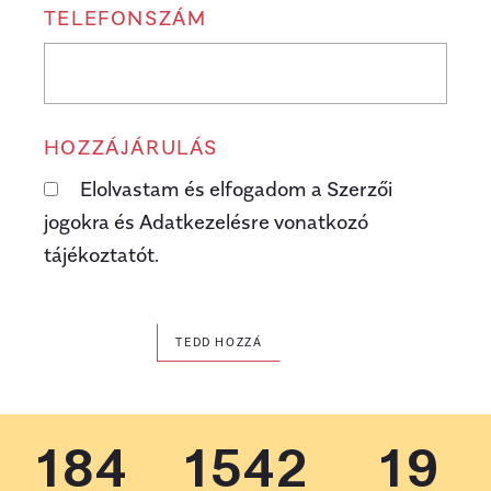
TELEFONSZÁM
HOZZÁJÁRULÁS
Elolvastam és elfogadom a Szerzői
jogokra és Adatkezelésre vonatkozó
tájékoztatót.
TEDD HOZZÁ
184
1542
19