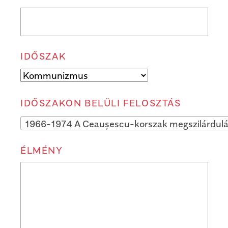
IDŐSZAK
IDŐSZAKON BELÜLI FELOSZTÁS
1966-1974 A Ceaușescu-korszak megszilárdul
ÉLMÉNY