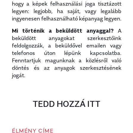
hogy a képek felhasználási joga tisztázott
legyen: legjobb, ha saját, vagy legalább
ingyenesen felhasználható képanyag legyen.
Mi történik a beküldött anyaggal?
A
beküldött anyagokat szerkesztőink
feldolgozzák, a beküldővel emailen vagy
telefonos úton lépünk kapcsolatba.
Fenntartjuk magunknak a közlésről való
döntés és az anyagok szerkesztésének
jogát.
TEDD HOZZÁ ITT
ÉLMÉNY CÍME