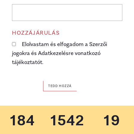
HOZZÁJÁRULÁS
Elolvastam és elfogadom a Szerzői
jogokra és Adatkezelésre vonatkozó
tájékoztatót.
TEDD HOZZÁ
184
1542
19