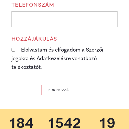
TELEFONSZÁM
HOZZÁJÁRULÁS
Elolvastam és elfogadom a Szerzői
jogokra és Adatkezelésre vonatkozó
tájékoztatót.
TEDD HOZZÁ
184
1542
19