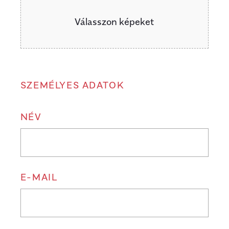
Válasszon képeket
SZEMÉLYES ADATOK
NÉV
E-MAIL