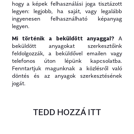
hogy a képek felhasználási joga tisztázott
legyen: legjobb, ha saját, vagy legalább
ingyenesen felhasználható képanyag
legyen.
Mi történik a beküldött anyaggal?
A
beküldött anyagokat szerkesztőink
feldolgozzák, a beküldővel emailen vagy
telefonos úton lépünk kapcsolatba.
Fenntartjuk magunknak a közlésről való
döntés és az anyagok szerkesztésének
jogát.
TEDD HOZZÁ ITT