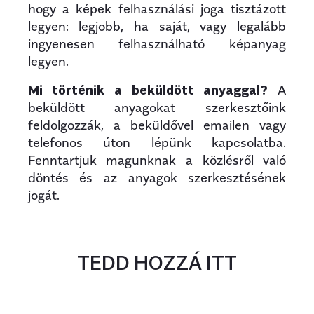
hogy a képek felhasználási joga tisztázott
legyen: legjobb, ha saját, vagy legalább
ingyenesen felhasználható képanyag
legyen.
Mi történik a beküldött anyaggal?
A
beküldött anyagokat szerkesztőink
feldolgozzák, a beküldővel emailen vagy
telefonos úton lépünk kapcsolatba.
Fenntartjuk magunknak a közlésről való
döntés és az anyagok szerkesztésének
jogát.
TEDD HOZZÁ ITT