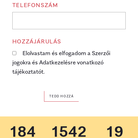
TELEFONSZÁM
HOZZÁJÁRULÁS
Elolvastam és elfogadom a Szerzői
jogokra és Adatkezelésre vonatkozó
tájékoztatót.
TEDD HOZZÁ
184
1542
19