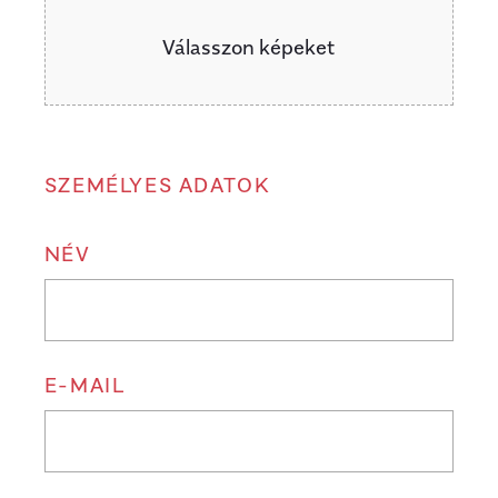
Válasszon képeket
SZEMÉLYES ADATOK
NÉV
E-MAIL