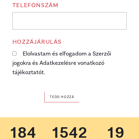
TELEFONSZÁM
HOZZÁJÁRULÁS
Elolvastam és elfogadom a Szerzői
jogokra és Adatkezelésre vonatkozó
tájékoztatót.
TEDD HOZZÁ
184
1542
19