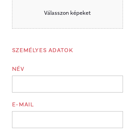
Válasszon képeket
SZEMÉLYES ADATOK
NÉV
E-MAIL