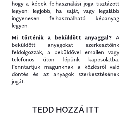
hogy a képek felhasználási joga tisztázott
legyen: legjobb, ha saját, vagy legalább
ingyenesen felhasználható képanyag
legyen.
Mi történik a beküldött anyaggal?
A
beküldött anyagokat szerkesztőink
feldolgozzák, a beküldővel emailen vagy
telefonos úton lépünk kapcsolatba.
Fenntartjuk magunknak a közlésről való
döntés és az anyagok szerkesztésének
jogát.
TEDD HOZZÁ ITT