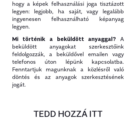
hogy a képek felhasználási joga tisztázott
legyen: legjobb, ha saját, vagy legalább
ingyenesen felhasználható képanyag
legyen.
Mi történik a beküldött anyaggal?
A
beküldött anyagokat szerkesztőink
feldolgozzák, a beküldővel emailen vagy
telefonos úton lépünk kapcsolatba.
Fenntartjuk magunknak a közlésről való
döntés és az anyagok szerkesztésének
jogát.
TEDD HOZZÁ ITT