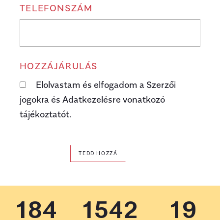
TELEFONSZÁM
HOZZÁJÁRULÁS
Elolvastam és elfogadom a Szerzői
jogokra és Adatkezelésre vonatkozó
tájékoztatót.
TEDD HOZZÁ
184
1542
19