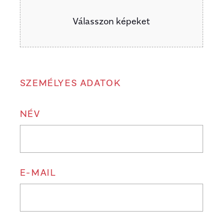
Válasszon képeket
SZEMÉLYES ADATOK
NÉV
E-MAIL