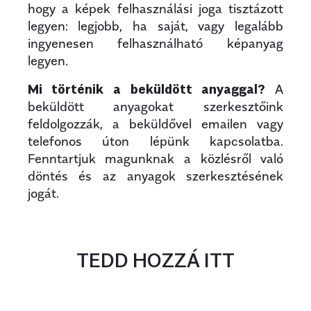
hogy a képek felhasználási joga tisztázott
legyen: legjobb, ha saját, vagy legalább
ingyenesen felhasználható képanyag
legyen.
Mi történik a beküldött anyaggal?
A
beküldött anyagokat szerkesztőink
feldolgozzák, a beküldővel emailen vagy
telefonos úton lépünk kapcsolatba.
Fenntartjuk magunknak a közlésről való
döntés és az anyagok szerkesztésének
jogát.
TEDD HOZZÁ ITT