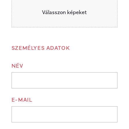
Válasszon képeket
SZEMÉLYES ADATOK
NÉV
E-MAIL