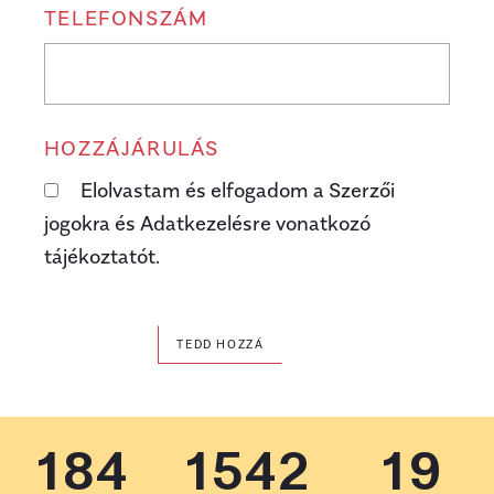
TELEFONSZÁM
HOZZÁJÁRULÁS
Elolvastam és elfogadom a Szerzői
jogokra és Adatkezelésre vonatkozó
tájékoztatót.
TEDD HOZZÁ
184
1542
19