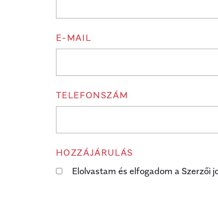
E-MAIL
TELEFONSZÁM
HOZZÁJÁRULÁS
Elolvastam és elfogadom a Szerzői j