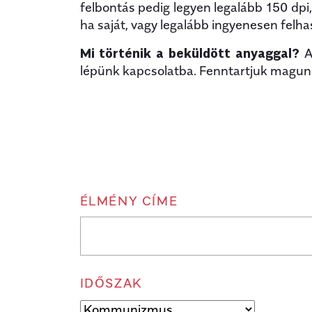
felbontás pedig legyen legalább 150 dpi
ha saját, vagy legalább ingyenesen felh
Mi történik a beküldött anyaggal?
A 
lépünk kapcsolatba. Fenntartjuk magunk
ÉLMÉNY CÍME
IDŐSZAK