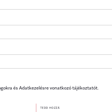
ogokra és Adatkezelésre vonatkozó tájékoztatót.
TEDD HOZZÁ