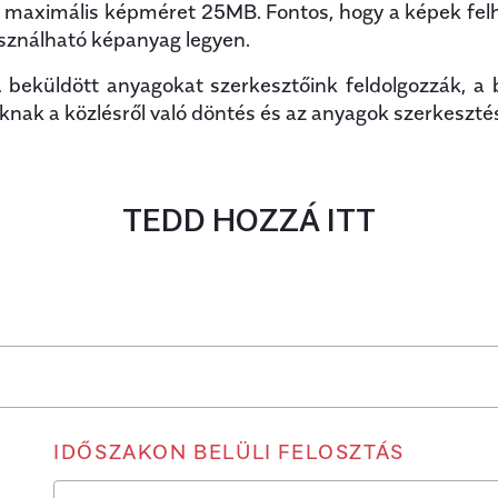
, maximális képméret 25MB. Fontos, hogy a képek felhas
asználható képanyag legyen.
beküldött anyagokat szerkesztőink feldolgozzák, a 
nak a közlésről való döntés és az anyagok szerkeszté
TEDD HOZZÁ ITT
IDŐSZAKON BELÜLI FELOSZTÁS