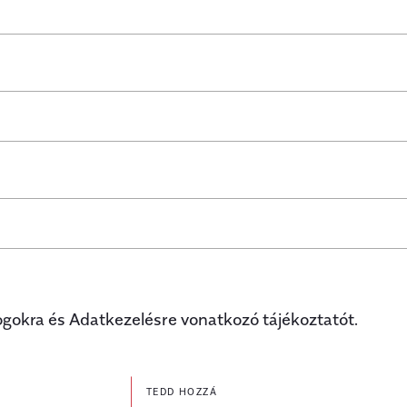
ogokra és Adatkezelésre vonatkozó tájékoztatót.
TEDD HOZZÁ