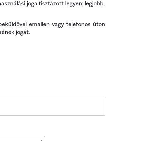
ználási joga tisztázott legyen: legjobb,
beküldővel emailen vagy telefonos úton
sének jogát.