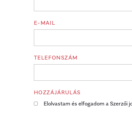
E-MAIL
TELEFONSZÁM
HOZZÁJÁRULÁS
Elolvastam és elfogadom a Szerzői j