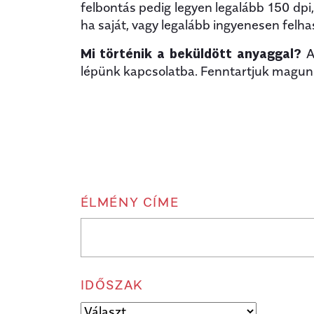
felbontás pedig legyen legalább 150 dpi
ha saját, vagy legalább ingyenesen felh
Mi történik a beküldött anyaggal?
A 
lépünk kapcsolatba. Fenntartjuk magunk
ÉLMÉNY CÍME
IDŐSZAK